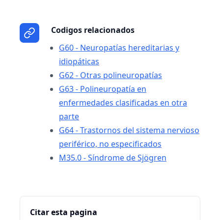
Codigos relacionados
G60 - Neuropatías hereditarias y
idiopáticas
G62 - Otras polineuropatías
G63 - Polineuropatía en
enfermedades clasificadas en otra
parte
G64 - Trastornos del sistema nervioso
periférico, no especificados
M35.0 - Síndrome de Sjögren
Citar esta pagina