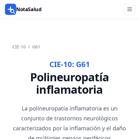
NotaSalud
CIE-10
/
G61
CIE-10:
G61
Polineuropatía
inflamatoria
La polineuropatía inflamatoria es un
conjunto de trastornos neurológicos
caracterizados por la inflamación y el daño
de múltiples nervios periféricos