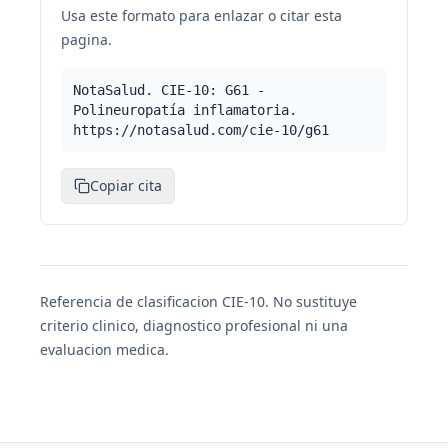
Usa este formato para enlazar o citar esta
pagina.
NotaSalud. CIE-10: G61 -
Polineuropatía inflamatoria.
https://notasalud.com/cie-10/g61
Copiar cita
Referencia de clasificacion CIE-10. No sustituye
criterio clinico, diagnostico profesional ni una
evaluacion medica.