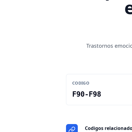
Trastornos emocio
CODIGO
F90-F98
Codigos relacionad