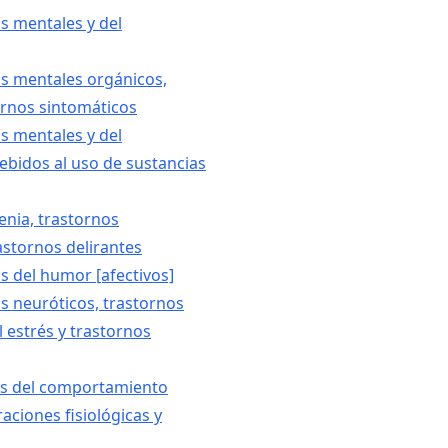
os mentales y del
os mentales orgánicos,
tornos sintomáticos
os mentales y del
bidos al uso de sustancias
enia, trastornos
astornos delirantes
s del humor [afectivos]
os neuróticos, trastornos
 estrés y trastornos
es del comportamiento
aciones fisiológicas y