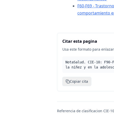
F60-F69 - Trastorno
comportamiento e
Citar esta pagina
Usa este formato para enlazar 
NotaSalud. CIE-10: F90-
la niñez y en la adoles
Copiar cita
Referencia de clasificacion CIE-10