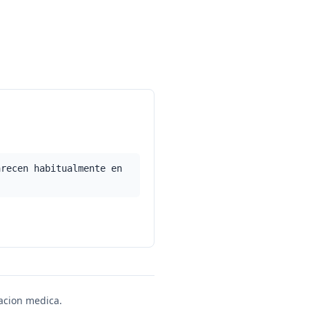
arecen habitualmente en
uacion medica.