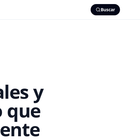
Buscar
les y
o que
ente