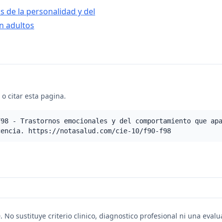
s de la personalidad y del
n adultos
o citar esta pagina.
F98 - Trastornos emocionales y del comportamiento que ap
cencia. https://notasalud.com/cie-10/f90-f98
. No sustituye criterio clinico, diagnostico profesional ni una eval