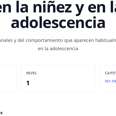
en la niñez y en l
adolescencia
nales y del comportamiento que aparecen habitualm
en la adolescencia
NIVEL
CAPI
1
F01-F
os