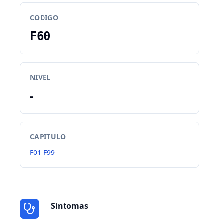
CODIGO
F60
NIVEL
-
CAPITULO
F01-F99
Sintomas