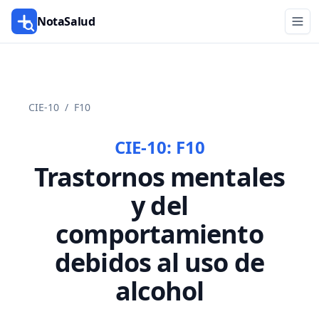
NotaSalud
CIE-10
/
F10
CIE-10:
F10
Trastornos mentales
y del
comportamiento
debidos al uso de
alcohol