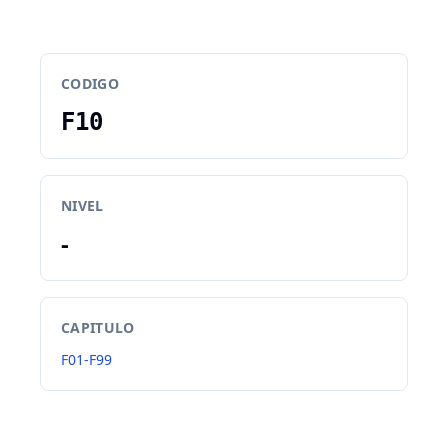
CODIGO
F10
NIVEL
-
CAPITULO
F01-F99