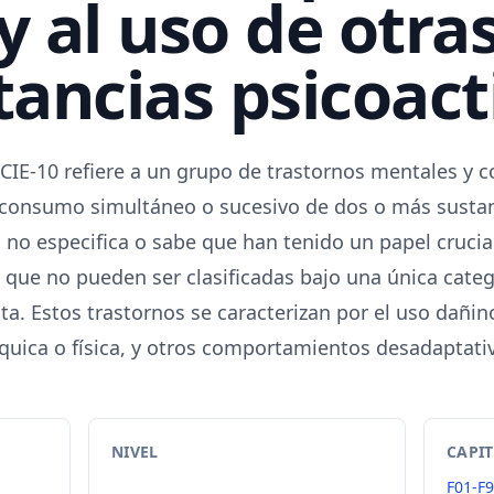
y al uso de otra
tancias psicoact
l CIE-10 refiere a un grupo de trastornos mentales y
 consumo simultáneo o sucesivo de dos o más sustan
o no especifica o sabe que han tenido un papel crucial
 que no pueden ser clasificadas bajo una única categ
ta. Estos trastornos se caracterizan por el uso dañino
uica o física, y otros comportamientos desadaptati
NIVEL
CAPI
-
F01-F