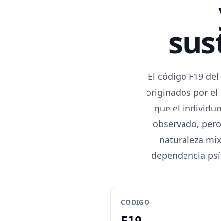
sus
El código F19 de
originados por el
que el individu
observado, pero
naturaleza mix
dependencia psíq
CODIGO