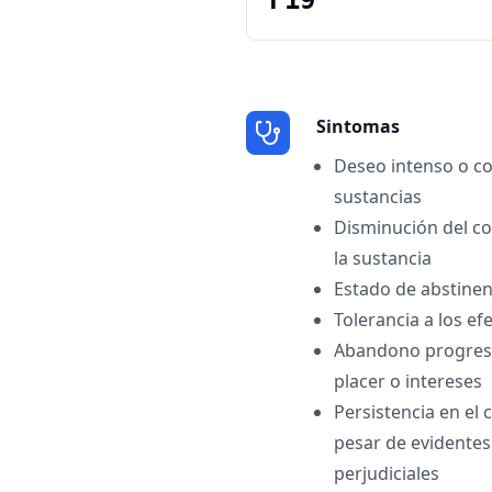
F19
Sintomas
Deseo intenso o c
sustancias
Disminución del co
la sustancia
Estado de abstinenc
Tolerancia a los ef
Abandono progresi
placer o intereses
Persistencia en el
pesar de evidente
perjudiciales