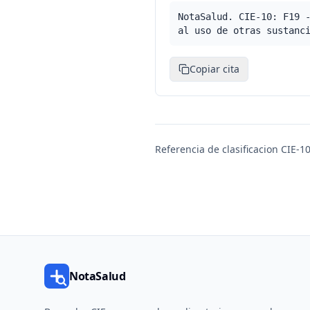
NotaSalud. CIE-10: F19 
al uso de otras sustanc
Copiar cita
Referencia de clasificacion CIE-10
NotaSalud