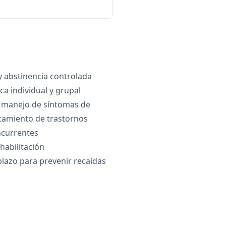
y abstinencia controlada
ca individual y grupal
 manejo de síntomas de
atamiento de trastornos
ncurrentes
abilitación
plazo para prevenir recaídas