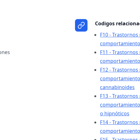
Codigos relacion
F10 - Trastornos
comportamiento 
ones
F11 - Trastornos
comportamiento 
F12 - Trastornos
comportamiento 
cannabinoides
F13 - Trastornos
comportamiento 
o hipnóticos
F14 - Trastornos
comportamiento 
F15 - Trastornos