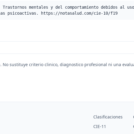
- Trastornos mentales y del comportamiento debidos al us
ias psicoactivas. https://notasalud.com/cie-10/f19
. No sustituye criterio clinico, diagnostico profesional ni una eval
Clasificaciones
CIE-11