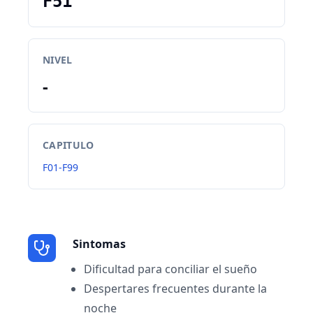
F51
NIVEL
-
CAPITULO
F01-F99
Sintomas
Dificultad para conciliar el sueño
Despertares frecuentes durante la
noche