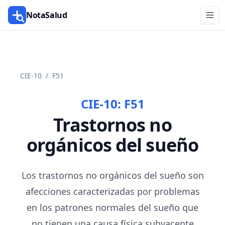
NotaSalud
CIE-10
/
F51
CIE-10:
F51
Trastornos no
orgánicos del sueño
Los trastornos no orgánicos del sueño son
afecciones caracterizadas por problemas
en los patrones normales del sueño que
no tienen una causa física subyacente