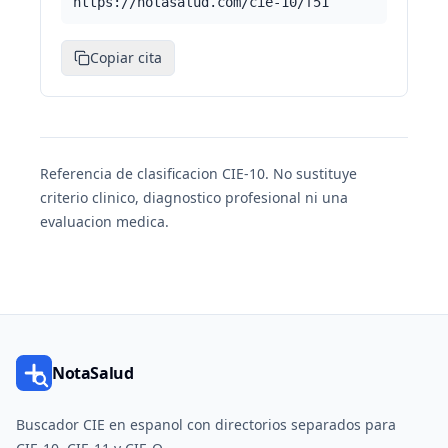
https://notasalud.com/cie-10/f51
Copiar cita
Referencia de clasificacion CIE-10. No sustituye
criterio clinico, diagnostico profesional ni una
evaluacion medica.
NotaSalud
Buscador CIE en espanol con directorios separados para