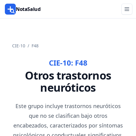
NotaSalud
CIE-10
/
F48
CIE-10:
F48
Otros trastornos
neuróticos
Este grupo incluye trastornos neuróticos
que no se clasifican bajo otros
encabezados, caracterizados por síntomas
psicológicos o conductuales significativos.