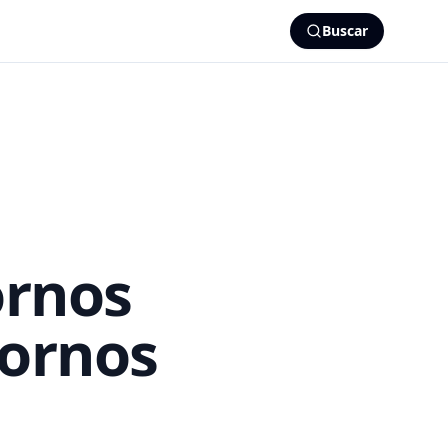
Buscar
ornos
tornos