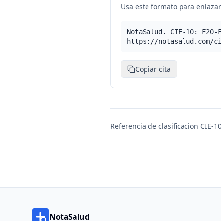
Usa este formato para enlazar 
NotaSalud. CIE-10: F20-
https://notasalud.com/c
Copiar cita
Referencia de clasificacion CIE-10
NotaSalud