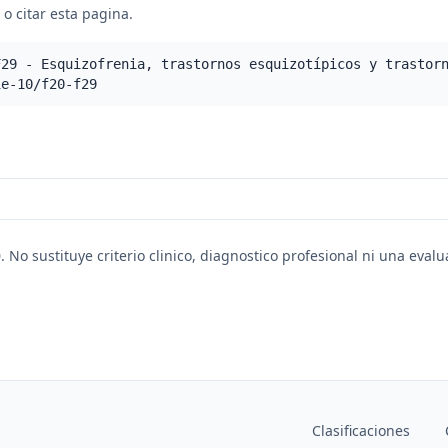
o citar esta pagina.
F29 - Esquizofrenia, trastornos esquizotípicos y trastor
ie-10/f20-f29
. No sustituye criterio clinico, diagnostico profesional ni una eval
Clasificaciones