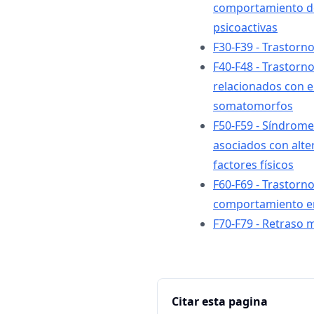
comportamiento de
psicoactivas
F30-F39 - Trastorno
F40-F48 - Trastorn
relacionados con el
somatomorfos
F50-F59 - Síndrom
asociados con alter
factores físicos
F60-F69 - Trastorno
comportamiento e
F70-F79 - Retraso 
Citar esta pagina