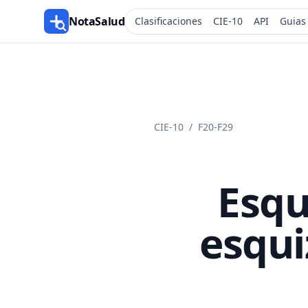
NotaSalud
Clasificaciones
CIE-10
API
Guias
CIE-10
/
F20-F29
Esqu
esqui