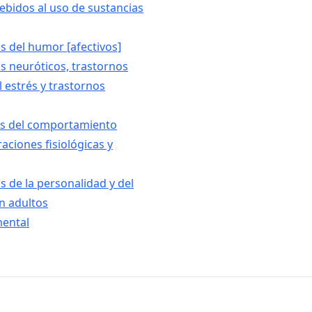
bidos al uso de sustancias
s del humor [afectivos]
os neuróticos, trastornos
 estrés y trastornos
es del comportamiento
aciones fisiológicas y
s de la personalidad y del
n adultos
mental