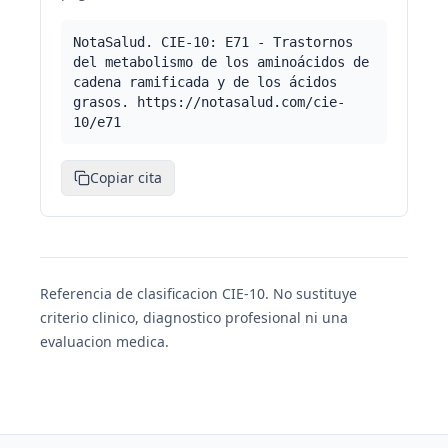
NotaSalud. CIE-10: E71 - Trastornos
del metabolismo de los aminoácidos de
cadena ramificada y de los ácidos
grasos. https://notasalud.com/cie-
10/e71
Copiar cita
Referencia de clasificacion CIE-10. No sustituye
criterio clinico, diagnostico profesional ni una
evaluacion medica.