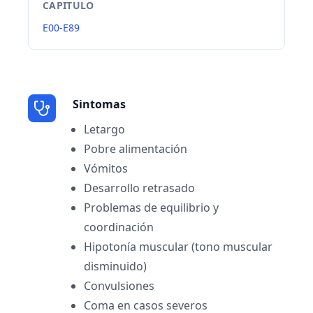
CAPITULO
E00-E89
Sintomas
Letargo
Pobre alimentación
Vómitos
Desarrollo retrasado
Problemas de equilibrio y
coordinación
Hipotonía muscular (tono muscular
disminuido)
Convulsiones
Coma en casos severos