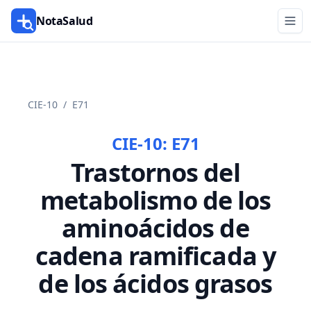
NotaSalud
CIE-10
/
E71
CIE-10:
E71
Trastornos del
metabolismo de los
aminoácidos de
cadena ramificada y
de los ácidos grasos