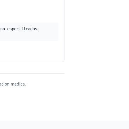
 no especificados.
uacion medica.