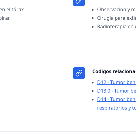
n el tórax
Observación y m
pirar
Cirugía para ext
Radioterapia en 
Codigos relacion
D12 - Tumor ben
D13.0 - Tumor b
D14 - Tumor ben
respiratorios y t