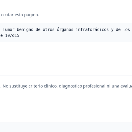
o citar esta pagina.
- Tumor benigno de otros órganos intratorácicos y de los
ie-10/d15
. No sustituye criterio clinico, diagnostico profesional ni una eval