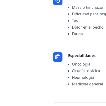
Masa o hinchazón e
Dificultad para res
Tos
Dolor en el pecho
Fatiga
Especialidades
Oncología
Cirugía torácica
Neumología
Medicina general