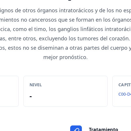
gnos de otros órganos intratorácicos y de los no es
cimientos no cancerosos que se forman en los órgano
cica, como el timo, los ganglios linfáticos intratorác
as, entre otros, excluyendo los tumores del corazón. 
s, estos no se diseminan a otras partes del cuerpo y
mejor pronóstico.
NIVEL
CAPI
-
C00-D
Tratamiento