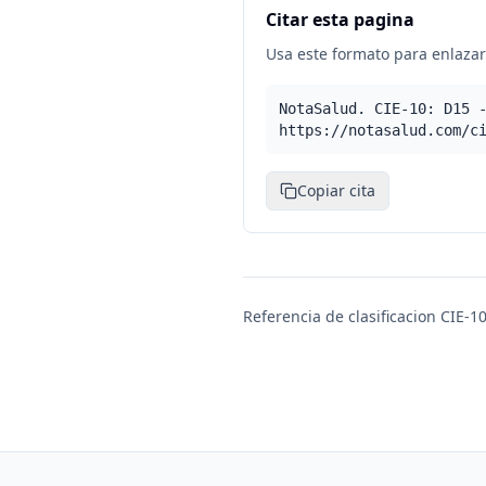
Citar esta pagina
Usa este formato para enlazar 
NotaSalud. CIE-10: D15 
https://notasalud.com/c
Copiar cita
Referencia de clasificacion CIE-10