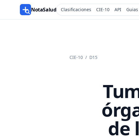
NotaSalud
Clasificaciones
CIE-10
API
Guias
CIE-10
/
D15
Tum
órga
de 