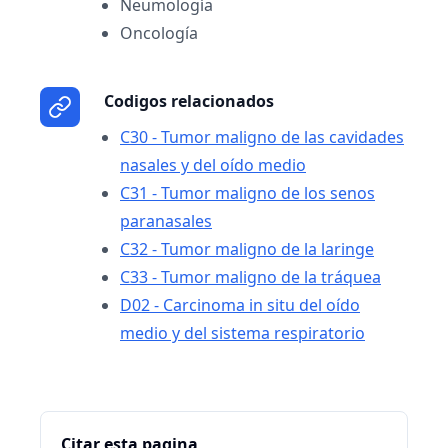
Neumología
Oncología
Codigos relacionados
C30 - Tumor maligno de las cavidades
nasales y del oído medio
C31 - Tumor maligno de los senos
paranasales
C32 - Tumor maligno de la laringe
C33 - Tumor maligno de la tráquea
D02 - Carcinoma in situ del oído
medio y del sistema respiratorio
Citar esta pagina