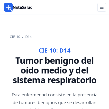
NotaSalud
CIE-10
/
D14
CIE-10:
D14
Tumor benigno del
oído medio y del
sistema respiratorio
Esta enfermedad consiste en la presencia
de tumores benignos que se desarrollan