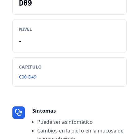
D09
NIVEL
-
CAPITULO
C00-D49
Sintomas
Puede ser asintomático
Cambios en la piel o en la mucosa de