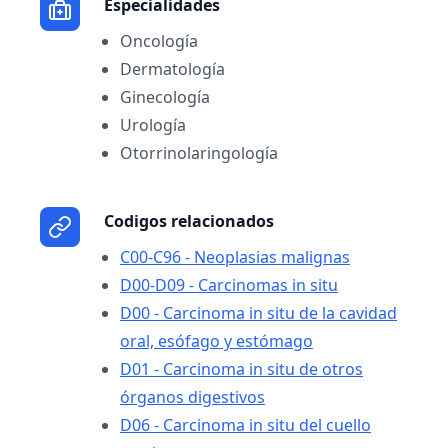
Especialidades
Oncología
Dermatología
Ginecología
Urología
Otorrinolaringología
Codigos relacionados
C00-C96 - Neoplasias malignas
D00-D09 - Carcinomas in situ
D00 - Carcinoma in situ de la cavidad
oral, esófago y estómago
D01 - Carcinoma in situ de otros
órganos digestivos
D06 - Carcinoma in situ del cuello