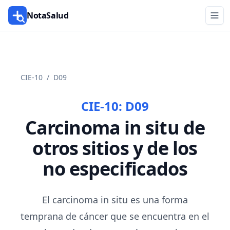
NotaSalud
CIE-10
/
D09
CIE-10:
D09
Carcinoma in situ de
otros sitios y de los
no especificados
El carcinoma in situ es una forma
temprana de cáncer que se encuentra en el