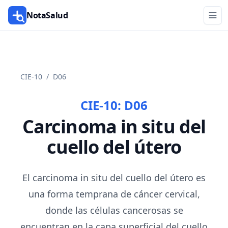
NotaSalud
CIE-10
/
D06
CIE-10:
D06
Carcinoma in situ del
cuello del útero
El carcinoma in situ del cuello del útero es
una forma temprana de cáncer cervical,
donde las células cancerosas se
encuentran en la capa superficial del cuello