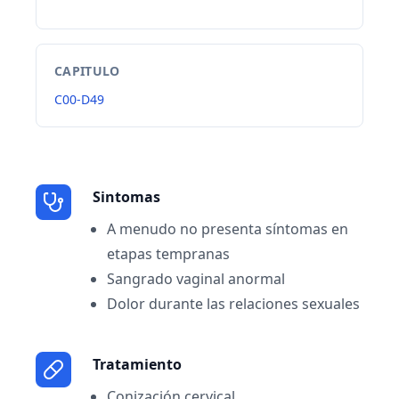
CAPITULO
C00-D49
Sintomas
A menudo no presenta síntomas en
etapas tempranas
Sangrado vaginal anormal
Dolor durante las relaciones sexuales
Tratamiento
Conización cervical