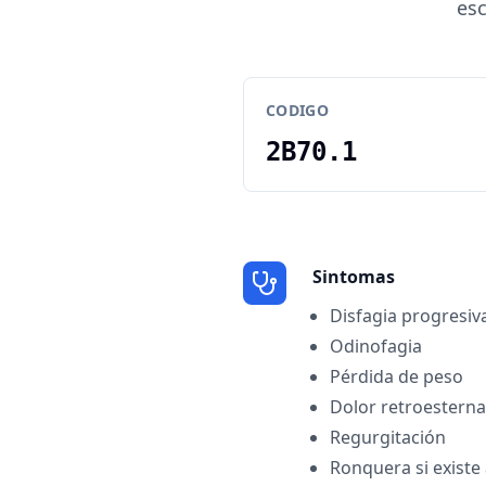
esc
CODIGO
2B70.1
Sintomas
Disfagia progresiv
Odinofagia
Pérdida de peso
Dolor retroesterna
Regurgitación
Ronquera si existe