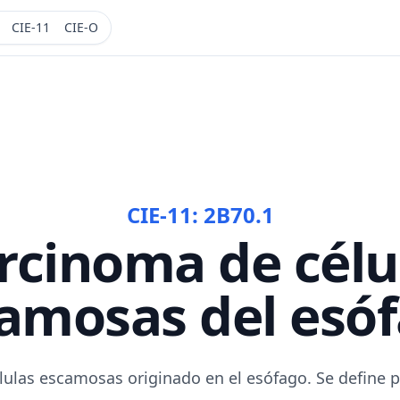
CIE-11
CIE-O
CIE-11:
2B70.1
rcinoma de célu
amosas del esó
ulas escamosas originado en el esófago. Se define p