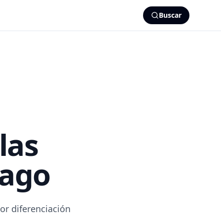
Buscar
las
fago
or diferenciación