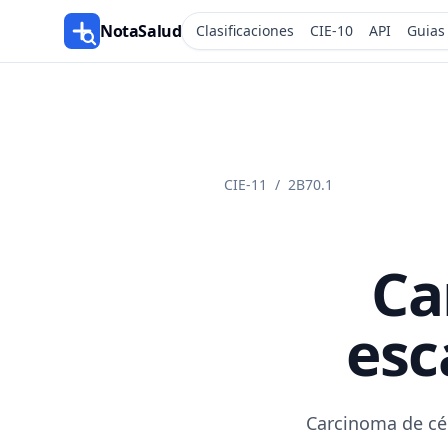
NotaSalud
Clasificaciones
CIE-10
API
Guias
CIE-11
/
2B70.1
Ca
esc
Carcinoma de cél