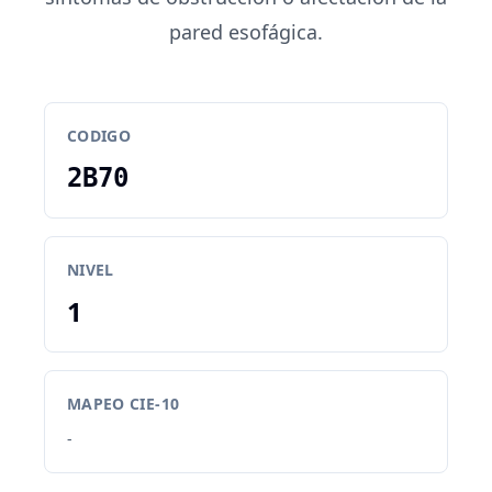
pared esofágica.
CODIGO
2B70
NIVEL
1
MAPEO CIE-10
-