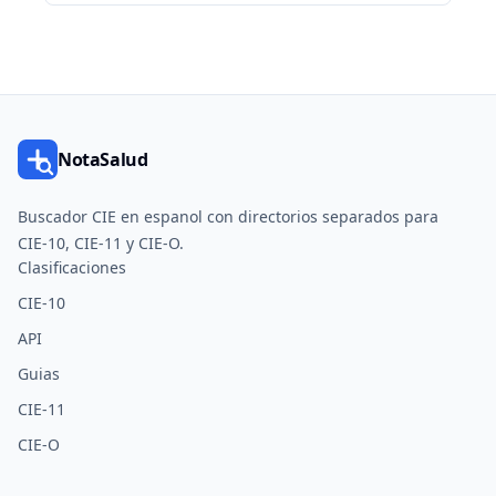
NotaSalud
Buscador CIE en espanol con directorios separados para
CIE-10, CIE-11 y CIE-O.
Clasificaciones
CIE-10
API
Guias
CIE-11
CIE-O