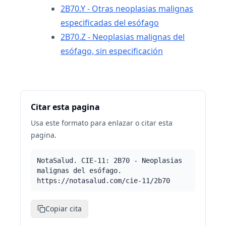
2B70.Y - Otras neoplasias malignas
especificadas del esófago
2B70.Z - Neoplasias malignas del
esófago, sin especificación
Citar esta pagina
Usa este formato para enlazar o citar esta
pagina.
NotaSalud. CIE-11: 2B70 - Neoplasias
malignas del esófago.
https://notasalud.com/cie-11/2b70
Copiar cita