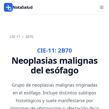
NotaSalud
CIE-11
/
2B70
CIE-11:
2B70
Neoplasias malignas
del esófago
Grupo de neoplasias malignas originadas
en el esófago. Incluye distintos subtipos
histológicos y suele manifestarse por
síntomas de obstrucción o afectación de la