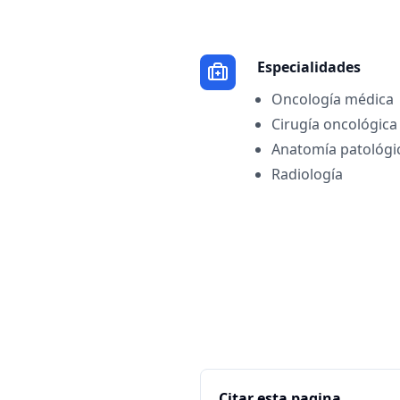
Especialidades
Oncología médica
Cirugía oncológica
Anatomía patológi
Radiología
Citar esta pagina