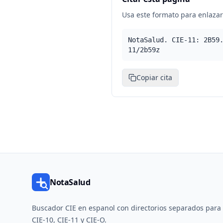
Usa este formato para enlazar 
NotaSalud. CIE-11: 2B59
11/2b59z
Copiar cita
NotaSalud
Buscador CIE en espanol con directorios separados para
CIE-10, CIE-11 y CIE-O.