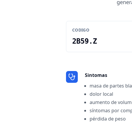
genera
CODIGO
2B59.Z
Sintomas
masa de partes bl
dolor local
aumento de volum
síntomas por com
pérdida de peso