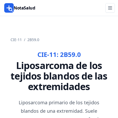
NotaSalud
CIE-11
/
2B59.0
CIE-11:
2B59.0
Liposarcoma de los
tejidos blandos de las
extremidades
Liposarcoma primario de los tejidos
blandos de una extremidad. Suele