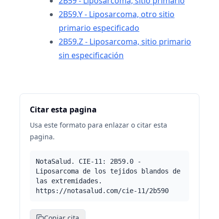
2B59 - Liposarcoma, sitio primario
2B59.Y - Liposarcoma, otro sitio
primario especificado
2B59.Z - Liposarcoma, sitio primario
sin especificación
Citar esta pagina
Usa este formato para enlazar o citar esta
pagina.
NotaSalud. CIE-11: 2B59.0 -
Liposarcoma de los tejidos blandos de
las extremidades.
https://notasalud.com/cie-11/2b590
Copiar cita