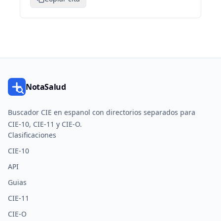
NotaSalud
Buscador CIE en espanol con directorios separados para
CIE-10, CIE-11 y CIE-O.
Clasificaciones
CIE-10
API
Guias
CIE-11
CIE-O