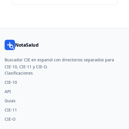
NotaSalud
Buscador CIE en espanol con directorios separados para
CIE-10, CIE-11 y CIE-O.
Clasificaciones
CIE-10
API
Guias
CIE-11
CIE-O