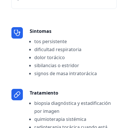
Sintomas
tos persistente
dificultad respiratoria
dolor torácico
sibilancias o estridor
signos de masa intratorácica
Tratamiento
biopsia diagnóstica y estadificación
por imagen
quimioterapia sistémica
radioterapia torácica cuando está