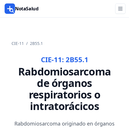
NotaSalud
CIE-11
/
2B55.1
CIE-11:
2B55.1
Rabdomiosarcoma
de órganos
respiratorios o
intratorácicos
Rabdomiosarcoma originado en órganos