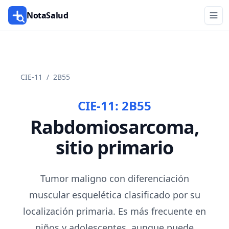
NotaSalud
CIE-11
/
2B55
CIE-11:
2B55
Rabdomiosarcoma,
sitio primario
Tumor maligno con diferenciación
muscular esquelética clasificado por su
localización primaria. Es más frecuente en
niños y adolescentes, aunque puede