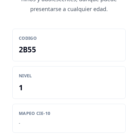
presentarse a cualquier edad.
CODIGO
2B55
NIVEL
1
MAPEO CIE-10
-