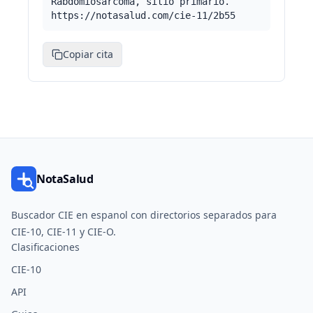
Rabdomiosarcoma, sitio primario.
https://notasalud.com/cie-11/2b55
Copiar cita
NotaSalud
Buscador CIE en espanol con directorios separados para
CIE-10, CIE-11 y CIE-O.
Clasificaciones
CIE-10
API