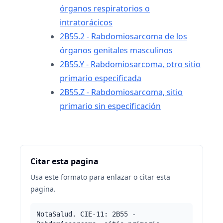
órganos respiratorios o
intratorácicos
2B55.2 - Rabdomiosarcoma de los
órganos genitales masculinos
2B55.Y - Rabdomiosarcoma, otro sitio
primario especificada
2B55.Z - Rabdomiosarcoma, sitio
primario sin especificación
Citar esta pagina
Usa este formato para enlazar o citar esta
pagina.
NotaSalud. CIE-11: 2B55 -