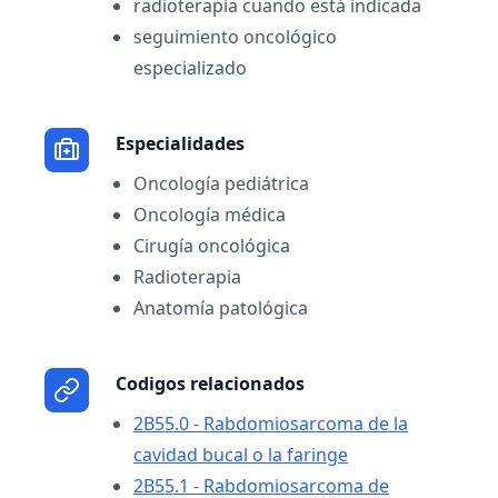
radioterapia cuando está indicada
seguimiento oncológico
especializado
Especialidades
Oncología pediátrica
Oncología médica
Cirugía oncológica
Radioterapia
Anatomía patológica
Codigos relacionados
2B55.0 - Rabdomiosarcoma de la
cavidad bucal o la faringe
2B55.1 - Rabdomiosarcoma de