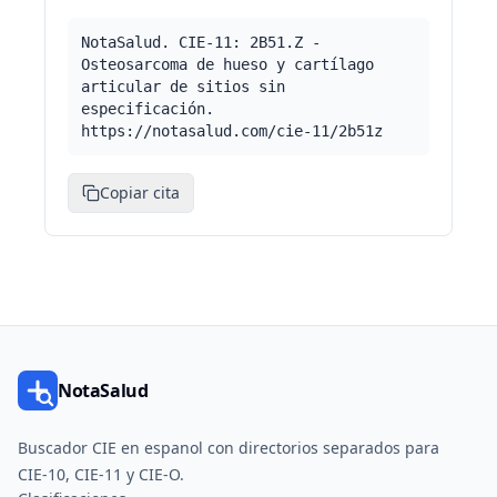
NotaSalud. CIE-11: 2B51.Z -
Osteosarcoma de hueso y cartílago
articular de sitios sin
especificación.
https://notasalud.com/cie-11/2b51z
Copiar cita
NotaSalud
Buscador CIE en espanol con directorios separados para
CIE-10, CIE-11 y CIE-O.