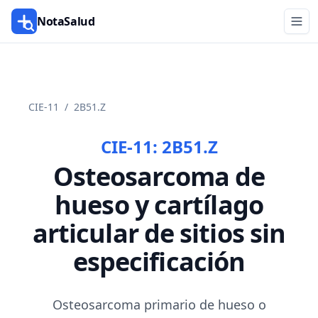
NotaSalud
CIE-11
/
2B51.Z
CIE-11:
2B51.Z
Osteosarcoma de
hueso y cartílago
articular de sitios sin
especificación
Osteosarcoma primario de hueso o