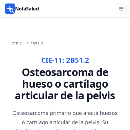
NotaSalud
CIE-11
/
2B51.2
CIE-11:
2B51.2
Osteosarcoma de
hueso o cartílago
articular de la pelvis
Osteosarcoma primario que afecta huesos
o cartílago articular de la pelvis. Su