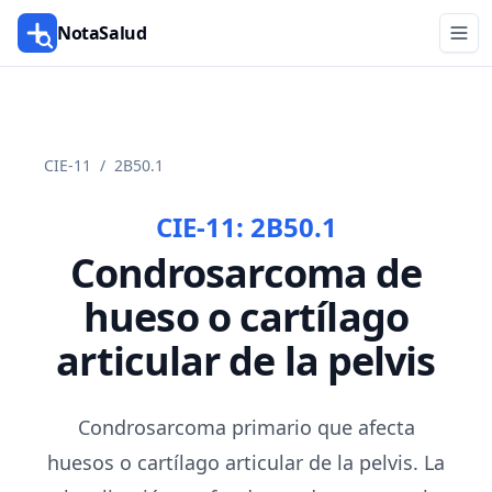
NotaSalud
CIE-11
/
2B50.1
CIE-11:
2B50.1
Condrosarcoma de
hueso o cartílago
articular de la pelvis
Condrosarcoma primario que afecta
huesos o cartílago articular de la pelvis. La