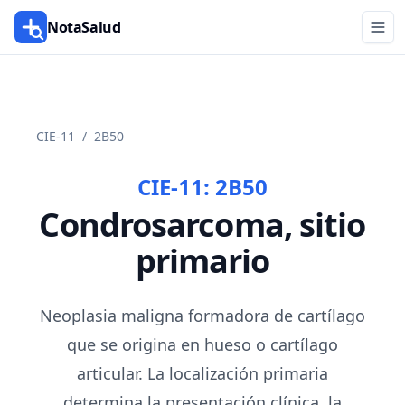
NotaSalud
CIE-11
/
2B50
CIE-11:
2B50
Condrosarcoma, sitio
primario
Neoplasia maligna formadora de cartílago
que se origina en hueso o cartílago
articular. La localización primaria
determina la presentación clínica, la