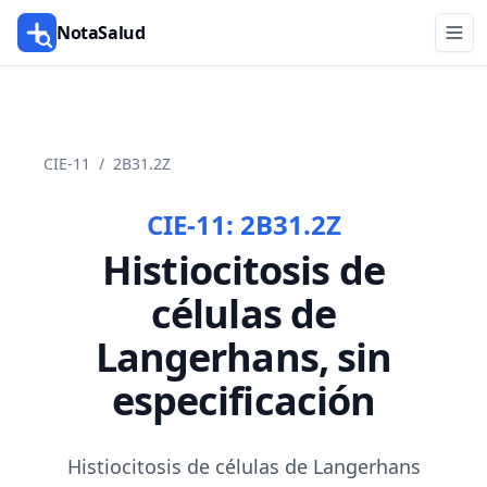
NotaSalud
CIE-11
/
2B31.2Z
CIE-11:
2B31.2Z
Histiocitosis de
células de
Langerhans, sin
especificación
Histiocitosis de células de Langerhans