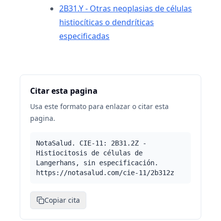
2B31.Y - Otras neoplasias de células
histiocíticas o dendríticas
especificadas
Citar esta pagina
Usa este formato para enlazar o citar esta
pagina.
NotaSalud. CIE-11: 2B31.2Z -
Histiocitosis de células de
Langerhans, sin especificación.
https://notasalud.com/cie-11/2b312z
Copiar cita