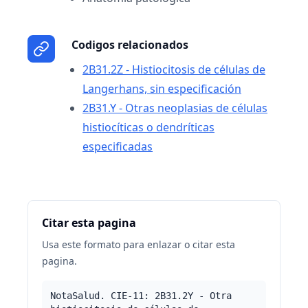
Codigos relacionados
2B31.2Z - Histiocitosis de células de
Langerhans, sin especificación
2B31.Y - Otras neoplasias de células
histiocíticas o dendríticas
especificadas
Citar esta pagina
Usa este formato para enlazar o citar esta
pagina.
NotaSalud. CIE-11: 2B31.2Y - Otra