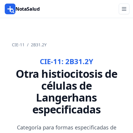
NotaSalud
CIE-11
/
2B31.2Y
CIE-11:
2B31.2Y
Otra histiocitosis de
células de
Langerhans
especificadas
Categoría para formas especificadas de