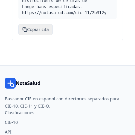
histiocitosis de células de
Langerhans especificadas.
https://notasalud.com/cie-11/2b312y
Copiar cita
NotaSalud
Buscador CIE en espanol con directorios separados para
CIE-10, CIE-11 y CIE-O.
Clasificaciones
CIE-10
API