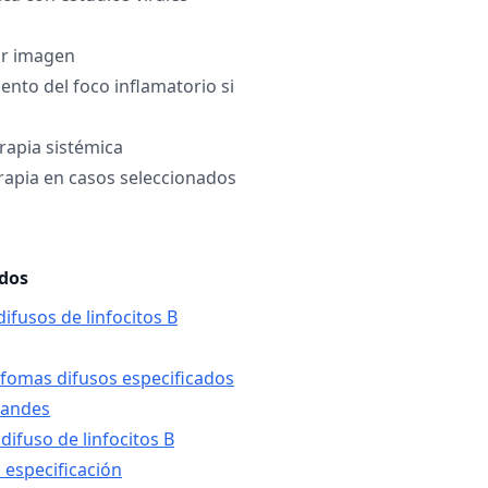
or imagen
ento del foco inflamatorio si
apia sistémica
erapia en casos seleccionados
ados
ifusos de linfocitos B
infomas difusos especificados
grandes
difuso de linfocitos B
 especificación