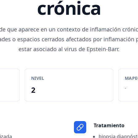
crónica
de que aparece en un contexto de inflamación crónic
des o espacios cerrados afectados por inflamación p
estar asociado al virus de Epstein-Barr.
NIVEL
MAPEO
2
-
Tratamiento
lizada
biopsia diagnósti