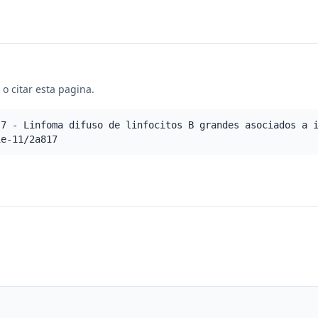
o citar esta pagina.
.7 - Linfoma difuso de linfocitos B grandes asociados a 
ie-11/2a817