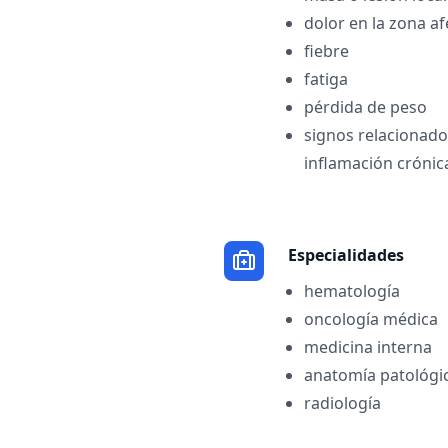
dolor en la zona a
fiebre
fatiga
pérdida de peso
signos relacionados
inflamación crónic
Especialidades
hematología
oncología médica
medicina interna
anatomía patológi
radiología