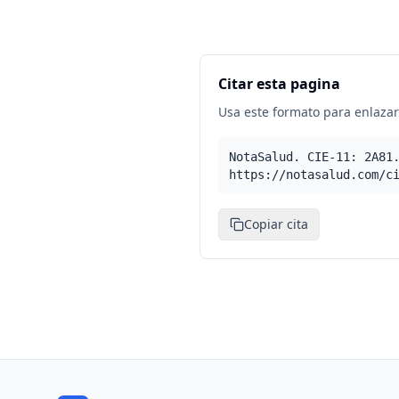
Citar esta pagina
Usa este formato para enlazar 
NotaSalud. CIE-11: 2A81
https://notasalud.com/c
Copiar cita