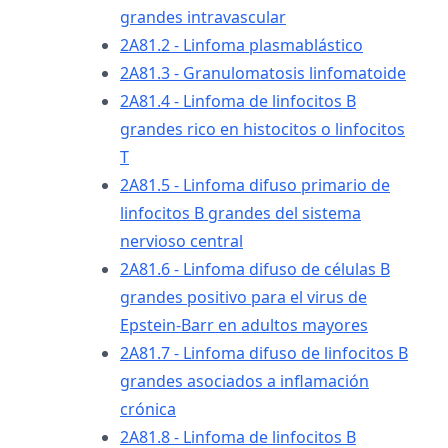
grandes intravascular
2A81.2 - Linfoma plasmablástico
2A81.3 - Granulomatosis linfomatoide
2A81.4 - Linfoma de linfocitos B
grandes rico en histocitos o linfocitos
T
2A81.5 - Linfoma difuso primario de
linfocitos B grandes del sistema
nervioso central
2A81.6 - Linfoma difuso de células B
grandes positivo para el virus de
Epstein-Barr en adultos mayores
2A81.7 - Linfoma difuso de linfocitos B
grandes asociados a inflamación
crónica
2A81.8 - Linfoma de linfocitos B