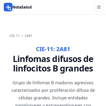
NotaSalud
CIE-11
/
2A81
CIE-11:
2A81
Linfomas difusos de
linfocitos B grandes
Grupo de linfomas B maduros agresivos
caracterizados por proliferación difusa de
células grandes. Incluye entidades
ganglionares y extraganglionares con