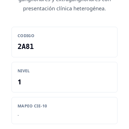
presentación clínica heterogénea.
CODIGO
2A81
NIVEL
1
MAPEO CIE-10
-