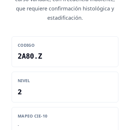
que requiere confirmación histológica y
estadificación.
CODIGO
2A80.Z
NIVEL
2
MAPEO CIE-10
-