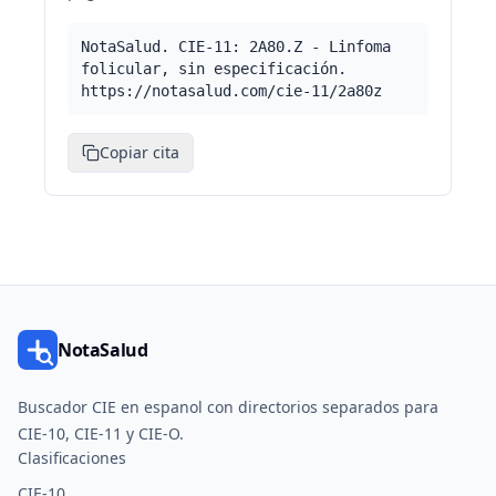
NotaSalud. CIE-11: 2A80.Z - Linfoma
folicular, sin especificación.
https://notasalud.com/cie-11/2a80z
Copiar cita
NotaSalud
Buscador CIE en espanol con directorios separados para
CIE-10, CIE-11 y CIE-O.
Clasificaciones
CIE-10