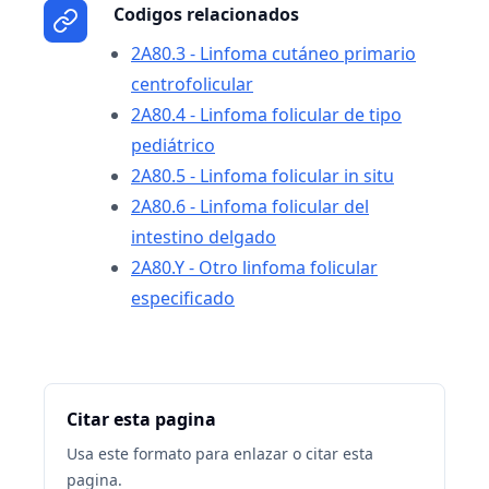
Codigos relacionados
2A80.3 - Linfoma cutáneo primario
centrofolicular
2A80.4 - Linfoma folicular de tipo
pediátrico
2A80.5 - Linfoma folicular in situ
2A80.6 - Linfoma folicular del
intestino delgado
2A80.Y - Otro linfoma folicular
especificado
Citar esta pagina
Usa este formato para enlazar o citar esta
pagina.