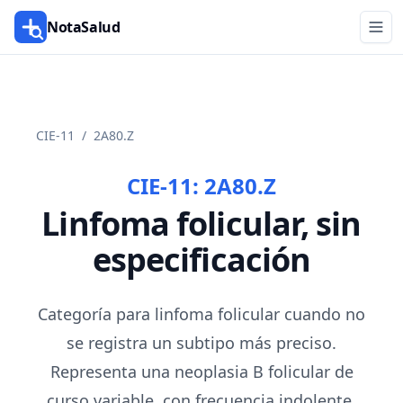
NotaSalud
CIE-11
/
2A80.Z
CIE-11:
2A80.Z
Linfoma folicular, sin
especificación
Categoría para linfoma folicular cuando no
se registra un subtipo más preciso.
Representa una neoplasia B folicular de
curso variable, con frecuencia indolente,