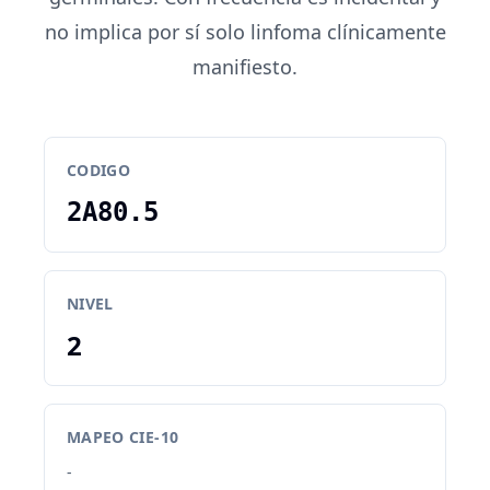
no implica por sí solo linfoma clínicamente
manifiesto.
CODIGO
2A80.5
NIVEL
2
MAPEO CIE-10
-