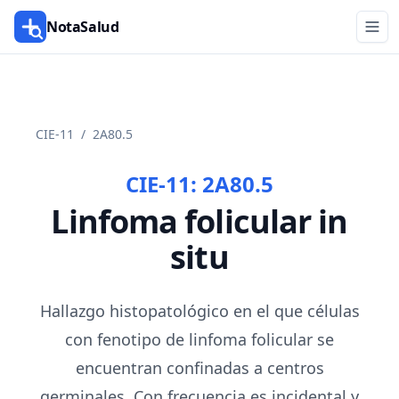
NotaSalud
CIE-11
/
2A80.5
CIE-11:
2A80.5
Linfoma folicular in
situ
Hallazgo histopatológico en el que células
con fenotipo de linfoma folicular se
encuentran confinadas a centros
germinales. Con frecuencia es incidental y