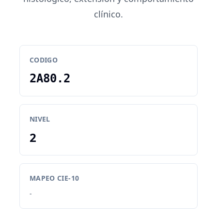
clínico.
CODIGO
2A80.2
NIVEL
2
MAPEO CIE-10
-