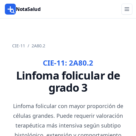
NotaSalud
CIE-11
/
2A80.2
CIE-11:
2A80.2
Linfoma folicular de
grado 3
Linfoma folicular con mayor proporción de
células grandes. Puede requerir valoración
terapéutica más intensiva según subtipo
histológico, extensión y comportamiento