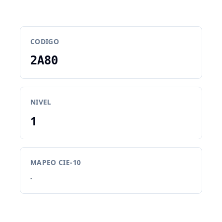
CODIGO
2A80
NIVEL
1
MAPEO CIE-10
-