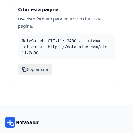
Citar esta pagina
Usa este formato para enlazar o citar esta
pagina.
NotaSalud. CIE-11: 2A80 - Linfoma
folicular. https://notasalud.com/cie-
11/2a80
Copiar cita
NotaSalud