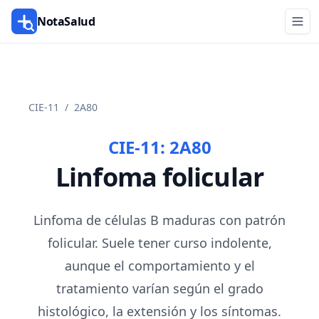
NotaSalud
CIE-11
/
2A80
CIE-11:
2A80
Linfoma folicular
Linfoma de células B maduras con patrón
folicular. Suele tener curso indolente,
aunque el comportamiento y el
tratamiento varían según el grado
histológico, la extensión y los síntomas.