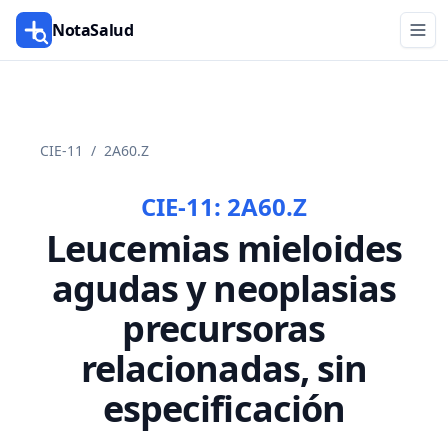
NotaSalud
CIE-11
/
2A60.Z
CIE-11:
2A60.Z
Leucemias mieloides
agudas y neoplasias
precursoras
relacionadas, sin
especificación