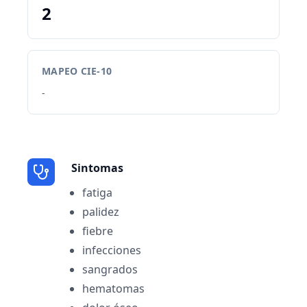
2
MAPEO CIE-10
-
Sintomas
fatiga
palidez
fiebre
infecciones
sangrados
hematomas