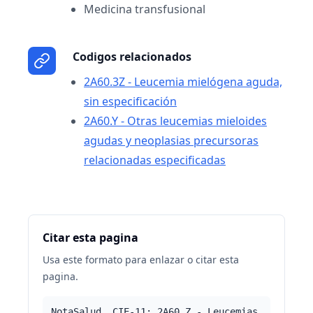
Medicina transfusional
Codigos relacionados
2A60.3Z - Leucemia mielógena aguda,
sin especificación
2A60.Y - Otras leucemias mieloides
agudas y neoplasias precursoras
relacionadas especificadas
Citar esta pagina
Usa este formato para enlazar o citar esta
pagina.
NotaSalud. CIE-11: 2A60.Z - Leucemias