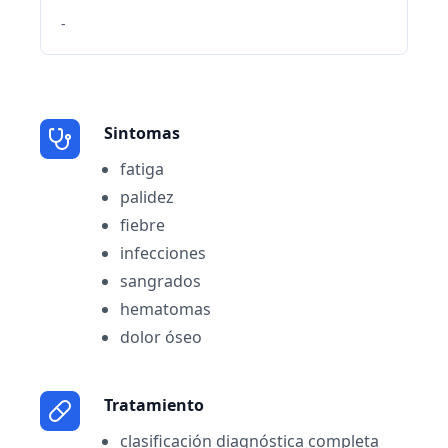
-
Sintomas
fatiga
palidez
fiebre
infecciones
sangrados
hematomas
dolor óseo
Tratamiento
clasificación diagnóstica completa