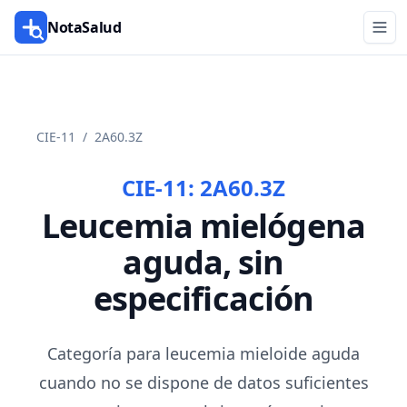
NotaSalud
CIE-11
/
2A60.3Z
CIE-11:
2A60.3Z
Leucemia mielógena
aguda, sin
especificación
Categoría para leucemia mieloide aguda
cuando no se dispone de datos suficientes