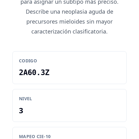
para asignar un subtipo más preciso.
Describe una neoplasia aguda de
precursores mieloides sin mayor
caracterización clasificatoria.
CODIGO
2A60.3Z
NIVEL
3
MAPEO CIE-10