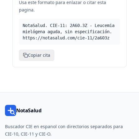
Usa este formato para enlazar o citar esta
pagina.
NotaSalud. CIE-11: 2A60.3Z - Leucemia
mielógena aguda, sin especificación.
https://notasalud.com/cie-11/2a603z
Copiar cita
NotaSalud
Buscador CIE en espanol con directorios separados para
CIE-10, CIE-11 y CIE-O.