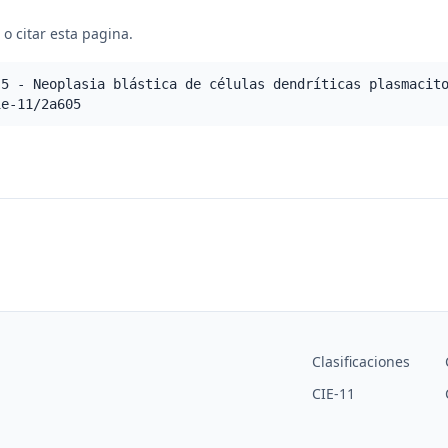
o citar esta pagina.
.5 - Neoplasia blástica de células dendríticas plasmacit
ie-11/2a605
Clasificaciones
CIE-11