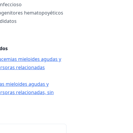
infeccioso
rogenitores hematopoyéticos
didatos
ados
eucemias mieloides agudas y
rsoras relacionadas
as mieloides agudas y
rsoras relacionadas, sin