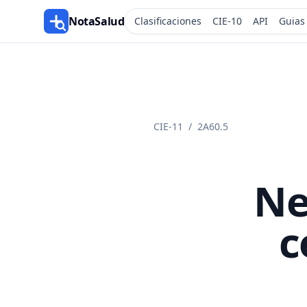
NotaSalud
Clasificaciones
CIE-10
API
Guias
CIE-11
/
2A60.5
Ne
c