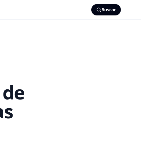
Buscar
 de
as