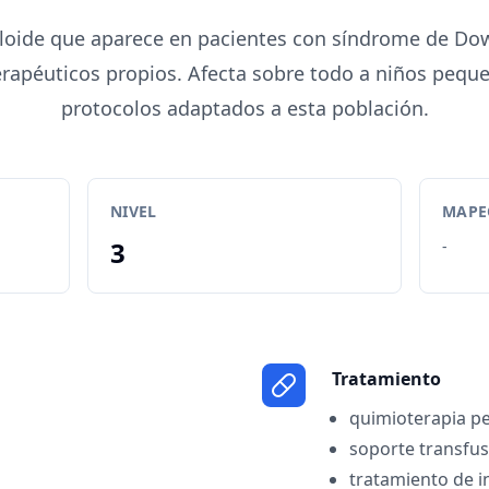
oide que aparece en pacientes con síndrome de Do
erapéuticos propios. Afecta sobre todo a niños pequ
protocolos adaptados a esta población.
NIVEL
MAPEO
3
-
Tratamiento
quimioterapia pe
soporte transfus
tratamiento de i