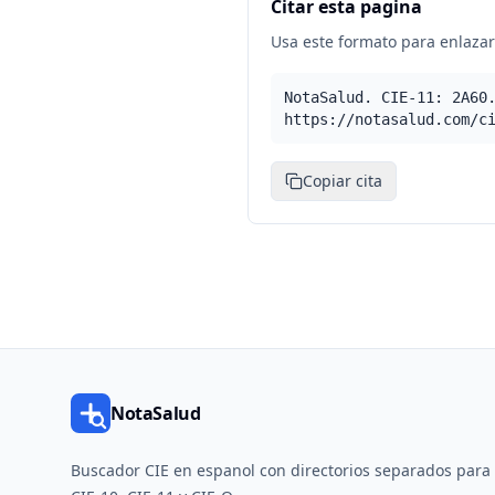
Citar esta pagina
Usa este formato para enlazar 
NotaSalud. CIE-11: 2A60
https://notasalud.com/c
Copiar cita
NotaSalud
Buscador CIE en espanol con directorios separados para