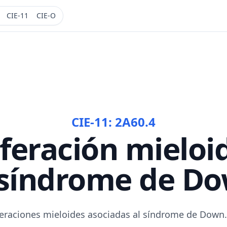
CIE-11
CIE-O
CIE-11:
2A60.4
iferación mieloi
 síndrome de D
feraciones mieloides asociadas al síndrome de Down.