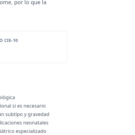
ome, por lo que la
 CIE-10
ológica
ional si es necesario
ún subtipo y gravedad
icaciones neonatales
átrico especializado