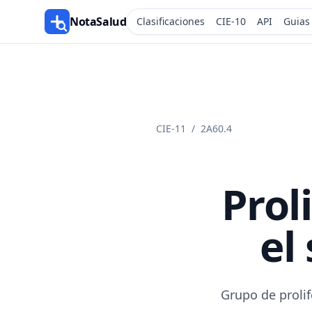
NotaSalud
Clasificaciones
CIE-10
API
Guias
CIE-11
/
2A60.4
Prol
el
Grupo de proli