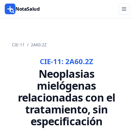
NotaSalud
CIE-11
/
2A60.2Z
CIE-11:
2A60.2Z
Neoplasias
mielógenas
relacionadas con el
tratamiento, sin
especificación