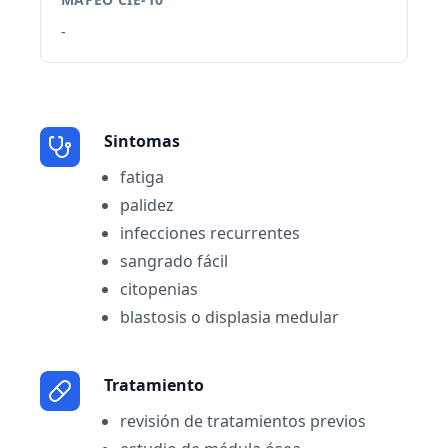
-
Sintomas
fatiga
palidez
infecciones recurrentes
sangrado fácil
citopenias
blastosis o displasia medular
Tratamiento
revisión de tratamientos previos