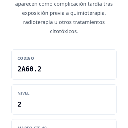
aparecen como complicación tardía tras
exposición previa a quimioterapia,
radioterapia u otros tratamientos
citotóxicos.
CODIGO
2A60.2
NIVEL
2
MAPEO CIE-10