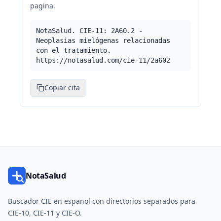
pagina.
NotaSalud. CIE-11: 2A60.2 -
Neoplasias mielógenas relacionadas
con el tratamiento.
https://notasalud.com/cie-11/2a602
Copiar cita
NotaSalud
Buscador CIE en espanol con directorios separados para
CIE-10, CIE-11 y CIE-O.