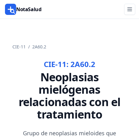
NotaSalud
CIE-11
/
2A60.2
CIE-11:
2A60.2
Neoplasias
mielógenas
relacionadas con el
tratamiento
Grupo de neoplasias mieloides que