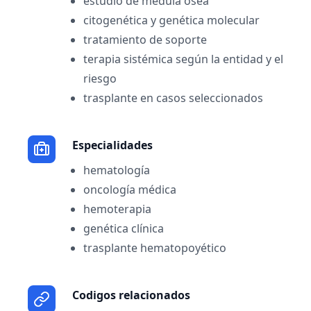
estudio de médula ósea
citogenética y genética molecular
tratamiento de soporte
terapia sistémica según la entidad y el
riesgo
trasplante en casos seleccionados
Especialidades
hematología
oncología médica
hemoterapia
genética clínica
trasplante hematopoyético
Codigos relacionados