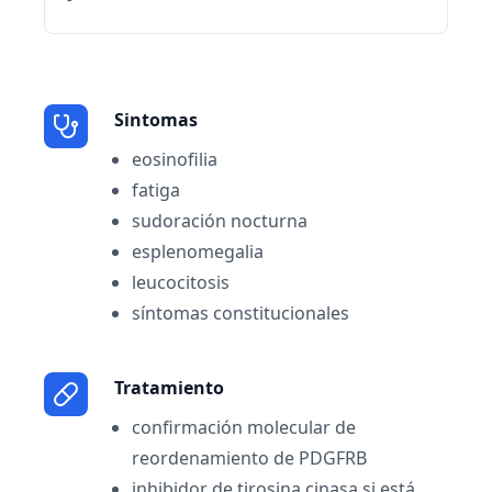
Sintomas
eosinofilia
fatiga
sudoración nocturna
esplenomegalia
leucocitosis
síntomas constitucionales
Tratamiento
confirmación molecular de
reordenamiento de PDGFRB
inhibidor de tirosina cinasa si está