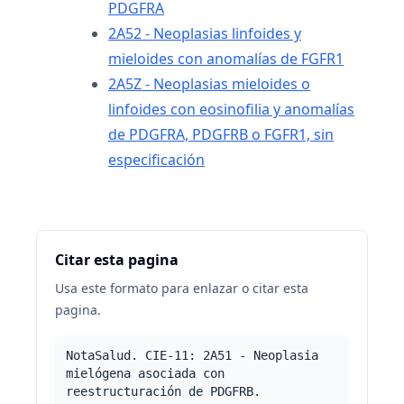
PDGFRA
2A52 - Neoplasias linfoides y
mieloides con anomalías de FGFR1
2A5Z - Neoplasias mieloides o
linfoides con eosinofilia y anomalías
de PDGFRA, PDGFRB o FGFR1, sin
especificación
Citar esta pagina
Usa este formato para enlazar o citar esta
pagina.
NotaSalud. CIE-11: 2A51 - Neoplasia
mielógena asociada con
reestructuración de PDGFRB.