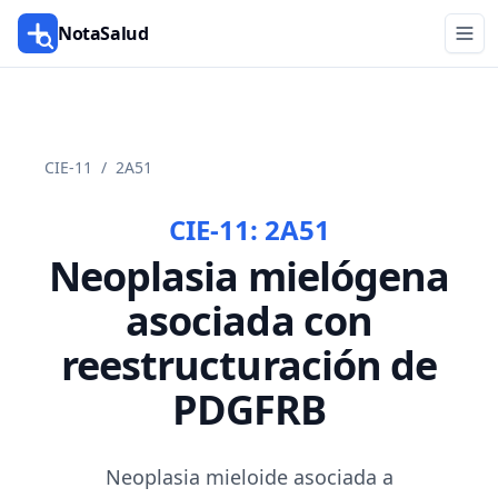
NotaSalud
CIE-11
/
2A51
CIE-11:
2A51
Neoplasia mielógena
asociada con
reestructuración de
PDGFRB
Neoplasia mieloide asociada a