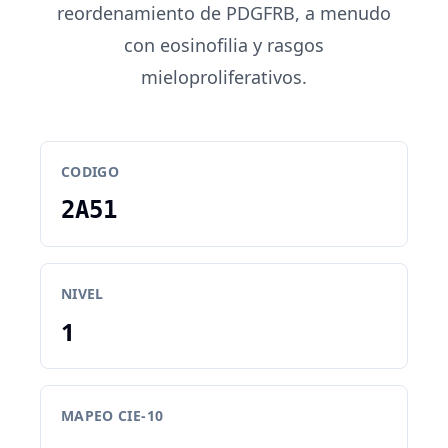
reordenamiento de PDGFRB, a menudo
con eosinofilia y rasgos
mieloproliferativos.
CODIGO
2A51
NIVEL
1
MAPEO CIE-10
-