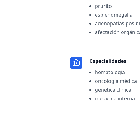
prurito
esplenomegalia
adenopatías posib
afectación orgánic
Especialidades
hematología
oncología médica
genética clínica
medicina interna