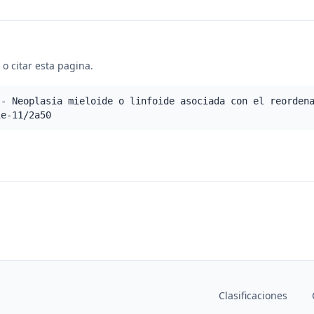
o citar esta pagina.
 - Neoplasia mieloide o linfoide asociada con el reorden
ie-11/2a50
Clasificaciones