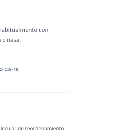
 habitualmente con
a cinasa.
 CIE-10
lecular de reordenamiento