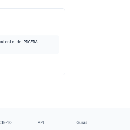
amiento de PDGFRA.
CIE-10
API
Guias