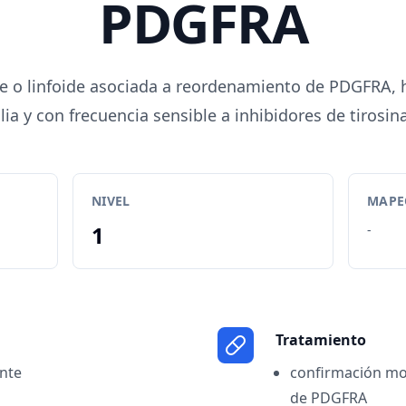
PDGFRA
e o linfoide asociada a reordenamiento de PDGFRA,
lia y con frecuencia sensible a inhibidores de tirosin
NIVEL
MAPEO
1
-
Tratamiento
ente
confirmación mo
de PDGFRA