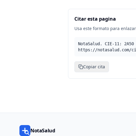
Citar esta pagina
Usa este formato para enlazar 
NotaSalud. CIE-11: 2A50
https://notasalud.com/c
Copiar cita
NotaSalud