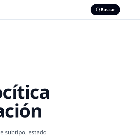
Buscar
ítica
cación
e subtipo, estado