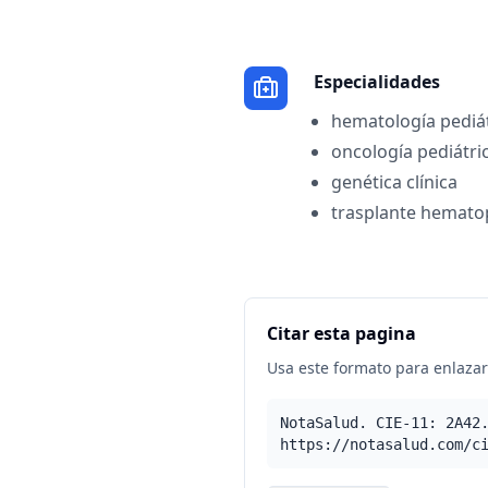
Especialidades
hematología pediát
oncología pediátri
genética clínica
trasplante hemato
Citar esta pagina
Usa este formato para enlazar 
NotaSalud. CIE-11: 2A42
https://notasalud.com/c