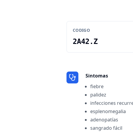
CODIGO
2A42.Z
Sintomas
fiebre
palidez
infecciones recurr
esplenomegalia
adenopatías
sangrado fácil