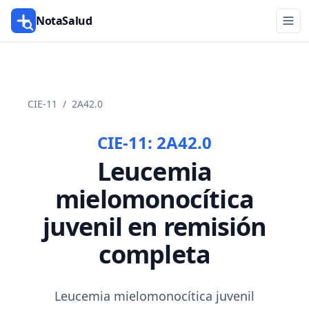
NotaSalud
CIE-11
/
2A42.0
CIE-11:
2A42.0
Leucemia
mielomonocítica
juvenil en remisión
completa
Leucemia mielomonocítica juvenil