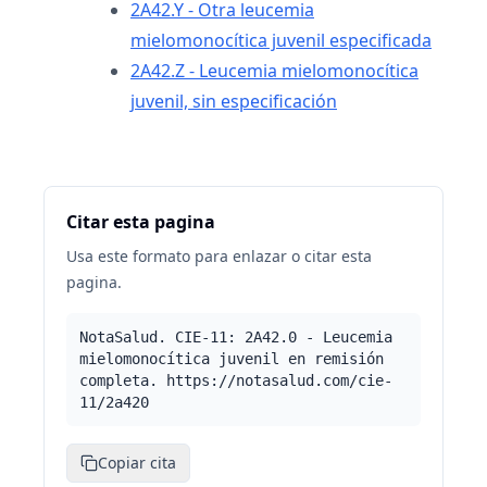
2A42.Y - Otra leucemia
mielomonocítica juvenil especificada
2A42.Z - Leucemia mielomonocítica
juvenil, sin especificación
Citar esta pagina
Usa este formato para enlazar o citar esta
pagina.
NotaSalud. CIE-11: 2A42.0 - Leucemia
mielomonocítica juvenil en remisión
completa. https://notasalud.com/cie-
11/2a420
Copiar cita