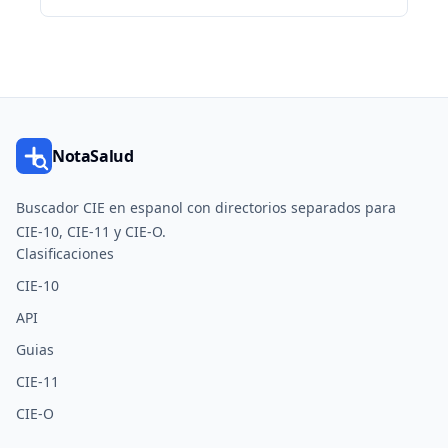
NotaSalud
Buscador CIE en espanol con directorios separados para
CIE-10, CIE-11 y CIE-O.
Clasificaciones
CIE-10
API
Guias
CIE-11
CIE-O