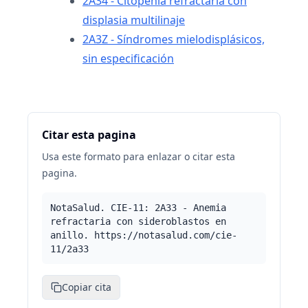
2A34 - Citopenia refractaria con
displasia multilinaje
2A3Z - Síndromes mielodisplásicos,
sin especificación
Citar esta pagina
Usa este formato para enlazar o citar esta
pagina.
NotaSalud. CIE-11: 2A33 - Anemia
refractaria con sideroblastos en
anillo. https://notasalud.com/cie-
11/2a33
Copiar cita