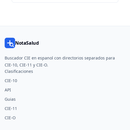
NotaSalud
Buscador CIE en espanol con directorios separados para
CIE-10, CIE-11 y CIE-O.
Clasificaciones
CIE-10
API
Guias
CIE-11
CIE-O