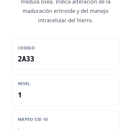
médula ósea. Indica alteración de la
maduración eritroide y del manejo
intracelular del hierro.
CODIGO
2A33
NIVEL
1
MAPEO CIE-10
-