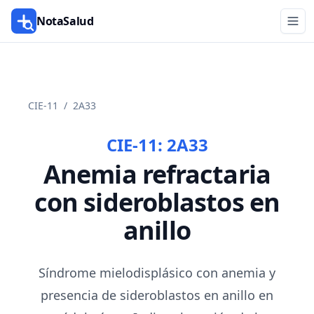
NotaSalud
CIE-11
/
2A33
CIE-11:
2A33
Anemia refractaria
con sideroblastos en
anillo
Síndrome mielodisplásico con anemia y
presencia de sideroblastos en anillo en