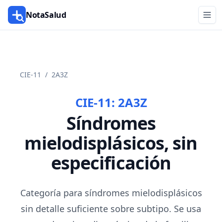
NotaSalud
CIE-11
/
2A3Z
CIE-11:
2A3Z
Síndromes
mielodisplásicos, sin
especificación
Categoría para síndromes mielodisplásicos
sin detalle suficiente sobre subtipo. Se usa