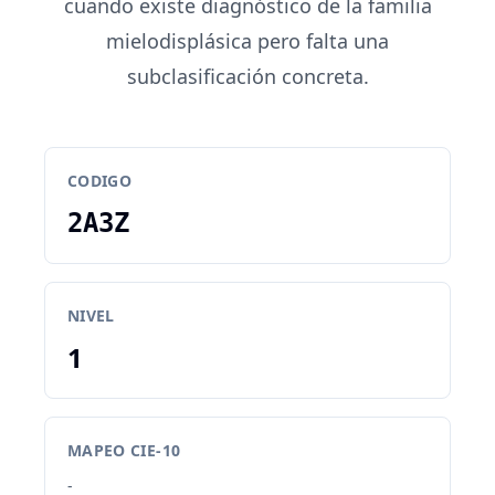
cuando existe diagnóstico de la familia
mielodisplásica pero falta una
subclasificación concreta.
CODIGO
2A3Z
NIVEL
1
MAPEO CIE-10
-