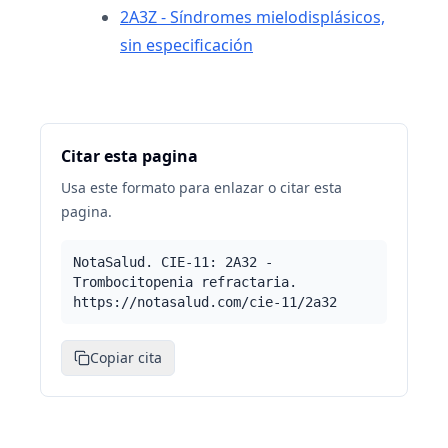
2A3Z - Síndromes mielodisplásicos,
sin especificación
Citar esta pagina
Usa este formato para enlazar o citar esta
pagina.
NotaSalud. CIE-11: 2A32 -
Trombocitopenia refractaria.
https://notasalud.com/cie-11/2a32
Copiar cita