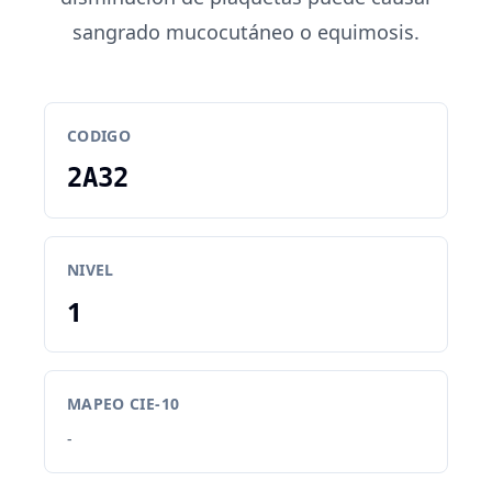
sangrado mucocutáneo o equimosis.
CODIGO
2A32
NIVEL
1
MAPEO CIE-10
-