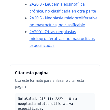
2A20.3 - Leucemia eosinofílica
crónica, no clasificada en otra parte
2A20.5 - Neoplasia mieloproliferativa
no mastocítica, no clasificable
2A20.Y - Otras neoplasias
mieloproliferativas no mastocíticas
especificadas
Citar esta pagina
Usa este formato para enlazar o citar esta
pagina.
NotaSalud. CIE-11: 2A2Y - Otra
neoplasia mieloproliferativa
especificada.