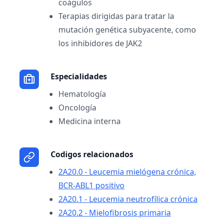
coágulos
Terapias dirigidas para tratar la
mutación genética subyacente, como
los inhibidores de JAK2
Especialidades
Hematología
Oncología
Medicina interna
Codigos relacionados
2A20.0 - Leucemia mielógena crónica,
BCR-ABL1 positivo
2A20.1 - Leucemia neutrofílica crónica
2A20.2 - Mielofibrosis primaria