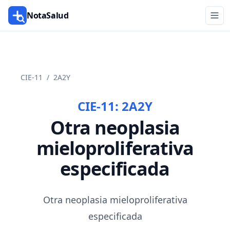
NotaSalud
CIE-11
/
2A2Y
CIE-11:
2A2Y
Otra neoplasia
mieloproliferativa
especificada
Otra neoplasia mieloproliferativa
especificada