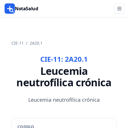
NotaSalud
CIE-11
/
2A20.1
CIE-11:
2A20.1
Leucemia
neutrofílica crónica
Leucemia neutrofílica crónica
CODIGO