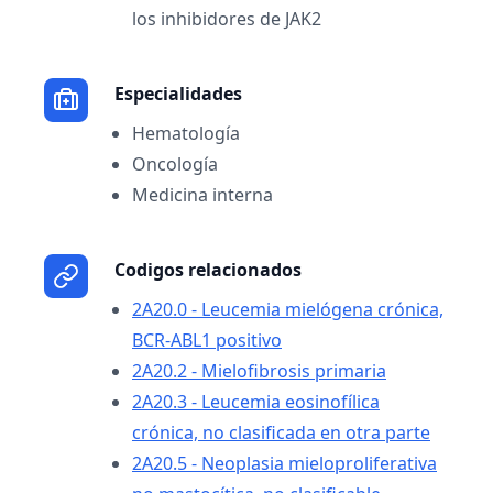
los inhibidores de JAK2
Especialidades
Hematología
Oncología
Medicina interna
Codigos relacionados
2A20.0 - Leucemia mielógena crónica,
BCR-ABL1 positivo
2A20.2 - Mielofibrosis primaria
2A20.3 - Leucemia eosinofílica
crónica, no clasificada en otra parte
2A20.5 - Neoplasia mieloproliferativa