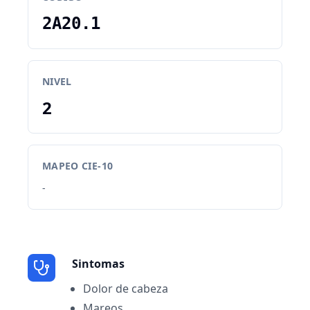
2A20.1
NIVEL
2
MAPEO CIE-10
-
Sintomas
Dolor de cabeza
Mareos