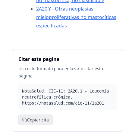
no mastocítica, no clasificable
2A20.Y - Otras neoplasias
mieloproliferativas no mastocíticas
especificadas
Citar esta pagina
Usa este formato para enlazar o citar esta
pagina.
NotaSalud. CIE-11: 2A20.1 - Leucemia
neutrofílica crónica.
https://notasalud.com/cie-11/2a201
Copiar cita