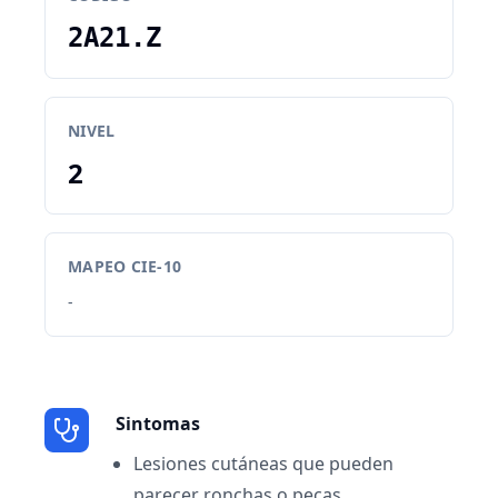
2A21.Z
NIVEL
2
MAPEO CIE-10
-
Sintomas
Lesiones cutáneas que pueden
parecer ronchas o pecas