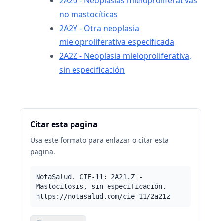
2A20 - Neoplasias mieloproliferativas
no mastocíticas
2A2Y - Otra neoplasia
mieloproliferativa especificada
2A2Z - Neoplasia mieloproliferativa,
sin especificación
Citar esta pagina
Usa este formato para enlazar o citar esta
pagina.
NotaSalud. CIE-11: 2A21.Z -
Mastocitosis, sin especificación.
https://notasalud.com/cie-11/2a21z