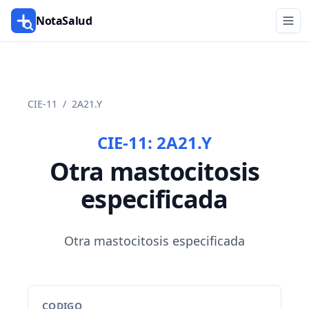
NotaSalud
CIE-11
/
2A21.Y
CIE-11:
2A21.Y
Otra mastocitosis
especificada
Otra mastocitosis especificada
CODIGO