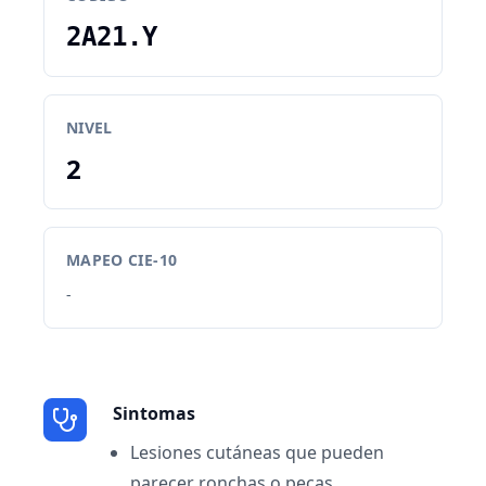
2A21.Y
NIVEL
2
MAPEO CIE-10
-
Sintomas
Lesiones cutáneas que pueden
parecer ronchas o pecas