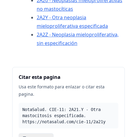
2A20 - Neoplasias mieloproliferativas
no mastocíticas
2A2Y - Otra neoplasia
mieloproliferativa especificada
2A2Z - Neoplasia mieloproliferativa,
sin especificación
Citar esta pagina
Usa este formato para enlazar o citar esta
pagina.
NotaSalud. CIE-11: 2A21.Y - Otra
mastocitosis especificada.
https://notasalud.com/cie-11/2a21y