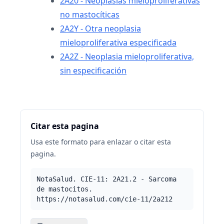
2A20 - Neoplasias mieloproliferativas
no mastocíticas
2A2Y - Otra neoplasia
mieloproliferativa especificada
2A2Z - Neoplasia mieloproliferativa,
sin especificación
Citar esta pagina
Usa este formato para enlazar o citar esta
pagina.
NotaSalud. CIE-11: 2A21.2 - Sarcoma
de mastocitos.
https://notasalud.com/cie-11/2a212