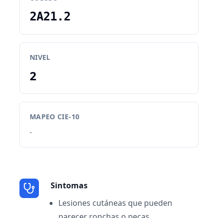
2A21.2
NIVEL
2
MAPEO CIE-10
-
Sintomas
Lesiones cutáneas que pueden
parecer ronchas o pecas